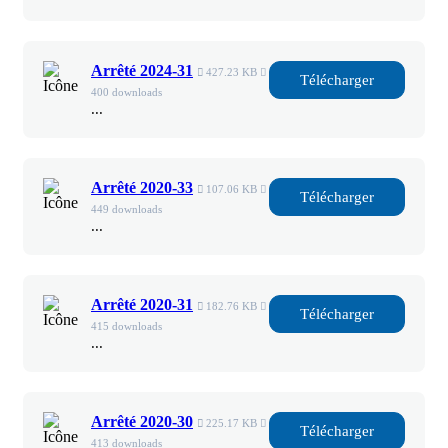
Arrêté 2024-31
427.23 KB
Télécharger
400 downloads
...
Arrêté 2020-33
107.06 KB
Télécharger
449 downloads
...
Arrêté 2020-31
182.76 KB
Télécharger
415 downloads
...
Arrêté 2020-30
225.17 KB
Télécharger
413 downloads