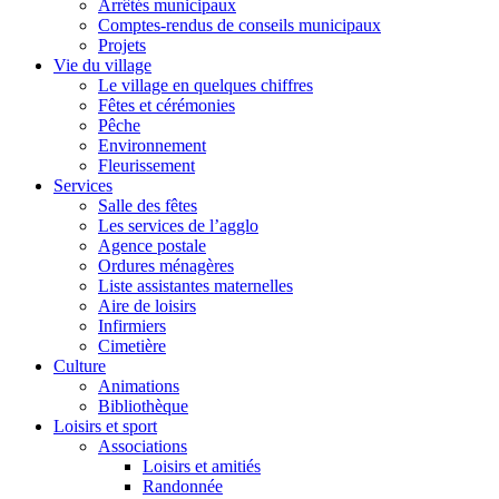
Arrêtés municipaux
Comptes-rendus de conseils municipaux
Projets
Vie du village
Le village en quelques chiffres
Fêtes et cérémonies
Pêche
Environnement
Fleurissement
Services
Salle des fêtes
Les services de l’agglo
Agence postale
Ordures ménagères
Liste assistantes maternelles
Aire de loisirs
Infirmiers
Cimetière
Culture
Animations
Bibliothèque
Loisirs et sport
Associations
Loisirs et amitiés
Randonnée