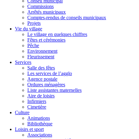
Conseil municipal
Commissions
Arrêtés municipaux
Comptes-rendus de conseils municipaux
Projets
Vie du village
Le village en quelques chiffres
Fêtes et cérémonies
Pêche
Environnement
Fleurissement
Services
Salle des fêtes
Les services de l’agglo
Agence postale
Ordures ménagères
Liste assistantes maternelles
Aire de loisirs
Infirmiers
Cimetière
Culture
Animations
Bibliothèque
Loisirs et sport
Associations