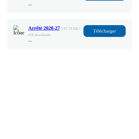
...
Arrêté 2020-27
97.33 KB
Télécharger
416 downloads
...