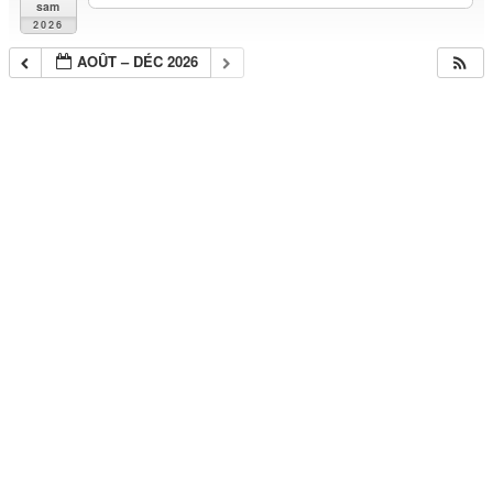
sam
2026
AOÛT – DÉC 2026