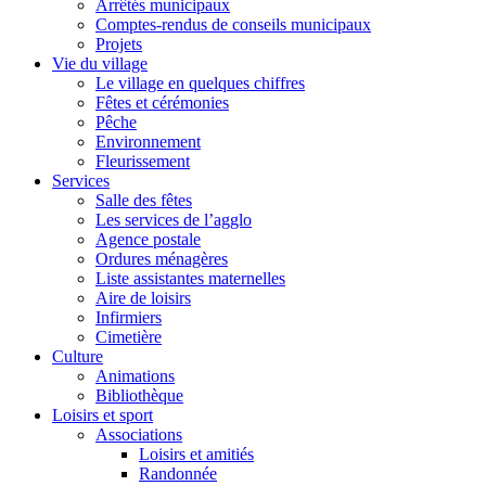
Arrêtés municipaux
Comptes-rendus de conseils municipaux
Projets
Vie du village
Le village en quelques chiffres
Fêtes et cérémonies
Pêche
Environnement
Fleurissement
Services
Salle des fêtes
Les services de l’agglo
Agence postale
Ordures ménagères
Liste assistantes maternelles
Aire de loisirs
Infirmiers
Cimetière
Culture
Animations
Bibliothèque
Loisirs et sport
Associations
Loisirs et amitiés
Randonnée