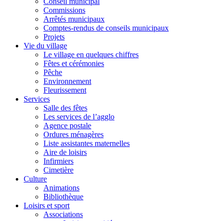
Conseil municipal
Commissions
Arrêtés municipaux
Comptes-rendus de conseils municipaux
Projets
Vie du village
Le village en quelques chiffres
Fêtes et cérémonies
Pêche
Environnement
Fleurissement
Services
Salle des fêtes
Les services de l’agglo
Agence postale
Ordures ménagères
Liste assistantes maternelles
Aire de loisirs
Infirmiers
Cimetière
Culture
Animations
Bibliothèque
Loisirs et sport
Associations