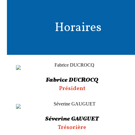
Horaires
Fabrice DUCROCQ
Président
Séverine GAUGUET
Trésorière