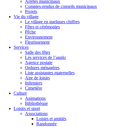
Arrêtés municipaux
Comptes-rendus de conseils municipaux
Projets
Vie du village
Le village en quelques chiffres
Fêtes et cérémonies
Pêche
Environnement
Fleurissement
Services
Salle des fêtes
Les services de l’agglo
Agence postale
Ordures ménagères
Liste assistantes maternelles
Aire de loisirs
Infirmiers
Cimetière
Culture
Animations
Bibliothèque
Loisirs et sport
Associations
Loisirs et amitiés
Randonnée