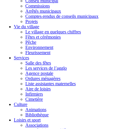
Conseil municipal
Commissions
Arrêtés municipaux
Comptes-rendus de conseils municipaux
Projets
Vie du village
Le village en quelques chiffres
Fêtes et cérémonies
Pêche
Environnement
Fleurissement
Services
Salle des fêtes
Les services de l’agglo
Agence postale
Ordures ménagères
Liste assistantes maternelles
Aire de loisirs
Infirmiers
Cimetière
Culture
Animations
Bibliothèque
Loisirs et sport
Associations