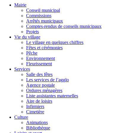
Mairie
Conseil municipal
Commissions
Arrêtés municipaux
Comptes-rendus de conseils municipaux
Projets
Vie du village
Le village en quelques chiffres
Fêtes et cérémonies
Pêche
Environnement
Fleurissement
Services
Salle des fêtes
Les services de l’agglo
Agence postale
Ordures ménagères
Liste assistantes maternelles
Aire de loisirs
Infirmiers
Cimetière
Culture
Animations
Bibliothèque