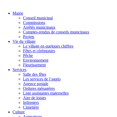
Mairie
Conseil municipal
Commissions
Arrêtés municipaux
Comptes-rendus de conseils municipaux
Projets
Vie du village
Le village en quelques chiffres
Fêtes et cérémonies
Pêche
Environnement
Fleurissement
Services
Salle des fêtes
Les services de l’agglo
Agence postale
Ordures ménagères
Liste assistantes maternelles
Aire de loisirs
Infirmiers
Cimetière
Culture
Animations