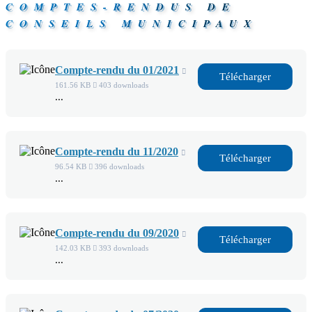
COMPTES-RENDUS DE
CONSEILS MUNICIPAUX
Compte-rendu du 01/2021
Télécharger
161.56 KB
403 downloads
...
Compte-rendu du 11/2020
Télécharger
96.54 KB
396 downloads
...
Compte-rendu du 09/2020
Télécharger
142.03 KB
393 downloads
...