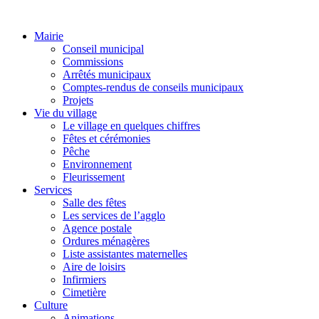
Mairie
Conseil municipal
Commissions
Arrêtés municipaux
Comptes-rendus de conseils municipaux
Projets
Vie du village
Le village en quelques chiffres
Fêtes et cérémonies
Pêche
Environnement
Fleurissement
Services
Salle des fêtes
Les services de l’agglo
Agence postale
Ordures ménagères
Liste assistantes maternelles
Aire de loisirs
Infirmiers
Cimetière
Culture
Animations