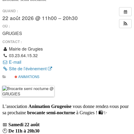
QUAND :
22 août 2026 @ 11h00 – 20h30
OÙ :
GRUGIES
CONTACT :
Mairie de Grugies
03.23.64.15.32
E-mail
Site de l’évènement
ANIMATIONS
L’association
Animation Grugeoise
vous donne rendez-vous pour
sa prochaine
brocante semi-nocturne
à Grugies ! 🛍️✨
📅
Samedi 22 août
🕚
De 11h à 20h30