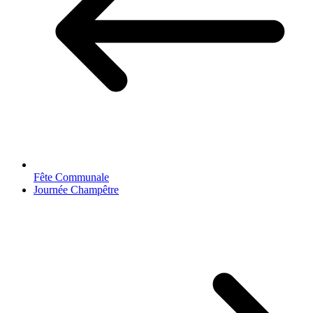
Fête Communale
Journée Champêtre