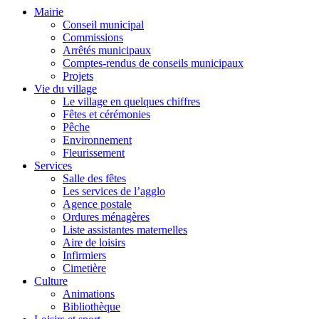
Mairie
Conseil municipal
Commissions
Arrêtés municipaux
Comptes-rendus de conseils municipaux
Projets
Vie du village
Le village en quelques chiffres
Fêtes et cérémonies
Pêche
Environnement
Fleurissement
Services
Salle des fêtes
Les services de l’agglo
Agence postale
Ordures ménagères
Liste assistantes maternelles
Aire de loisirs
Infirmiers
Cimetière
Culture
Animations
Bibliothèque